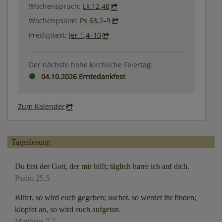
Wochenspruch:
Lk 12,48
Wochenpsalm:
Ps 63,2–9
Predigttext:
Jer 1,4–10
Der nächste hohe kirchliche Feiertag:
04.10.2026 Erntedankfest
Zum Kalender
Tageslosung
Du bist der Gott, der mir hilft; täglich harre ich auf dich.
Psalm 25,5
Bittet, so wird euch gegeben; suchet, so werdet ihr finden;
klopfet an, so wird euch aufgetan.
Matthäus 7,7