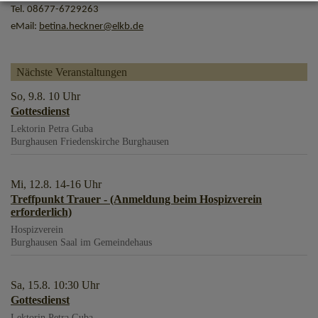
Tel. 08677-6729263
eMail:
betina.heckner@elkb.de
Nächste Veranstaltungen
So, 9.8. 10 Uhr
Gottesdienst
Lektorin Petra Guba
Burghausen
Friedenskirche Burghausen
Mi, 12.8. 14-16 Uhr
Treffpunkt Trauer - (Anmeldung beim Hospizverein
erforderlich)
Hospizverein
Burghausen
Saal im Gemeindehaus
Sa, 15.8. 10:30 Uhr
Gottesdienst
Lektorin Petra Guba